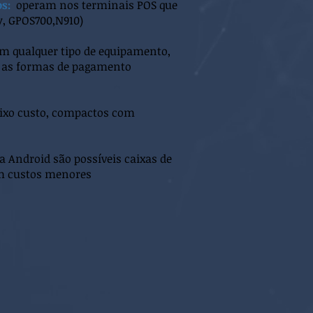
s:
operam nos terminais POS que
y, GPOS700,N910)
m qualquer tipo de equipamento,
ar as formas de pagamento
aixo custo, compactos com
 Android são possíveis caixas de
m custos menores