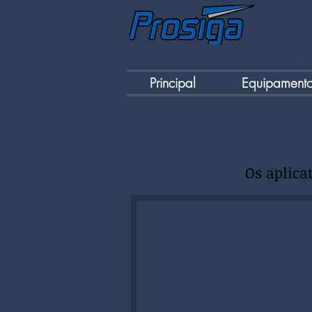
Principal
Equipamento
Os aplica