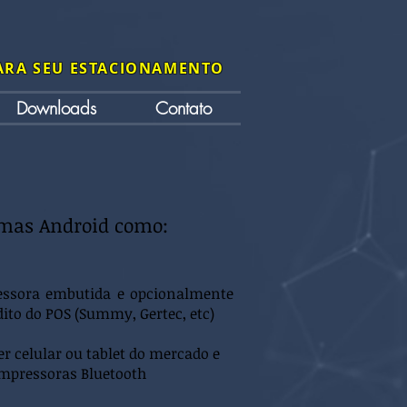
ARA SEU ESTACIONAMENTO
Downloads
Contato
rmas Android como:
essora embutida e opcionalmente
dito do POS (Summy, Gertec, etc)
r celular ou tablet do mercado e
 Impressoras Bluetooth