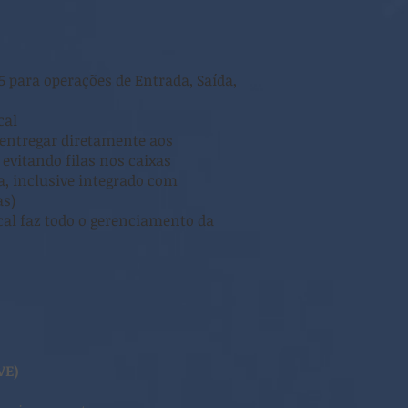
 para operações de Entrada, Saída,
cal
 entregar diretamente aos
evitando filas nos caixas
a, inclusive integrado com
as)
al faz todo o gerenciamento da
VE)