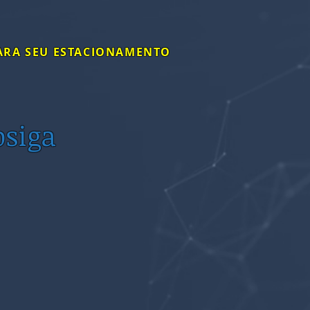
ARA SEU ESTACIONAMENTO
Downloads
Contato
osiga
ACESSAR
os